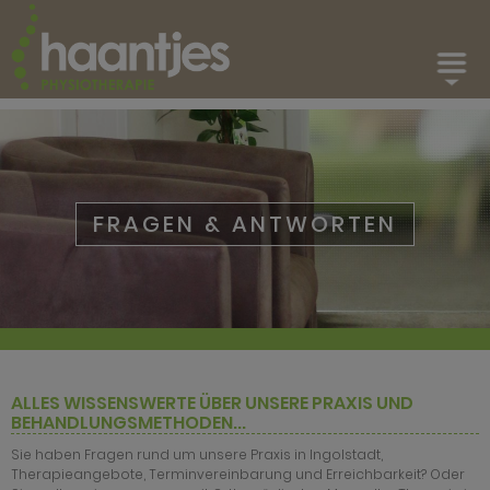
PHYSIOTHERAPIE
FAQS
KONTAKT
FRAGEN & ANTWORTEN
ALLES WISSENSWERTE ÜBER UNSERE PRAXIS UND
BEHANDLUNGSMETHODEN...
Sie haben Fragen rund um unsere Praxis in Ingolstadt,
Therapieangebote, Terminvereinbarung und Erreichbarkeit? Oder