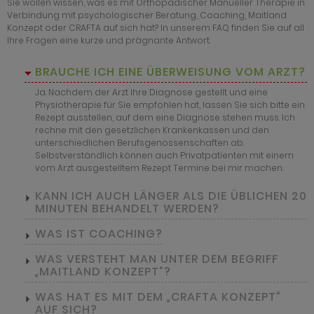
Sie wollen wissen, was es mit Orthopädischer Manueller Therapie in
Verbindung mit psychologischer Beratung, Coaching, Maitland
Konzept oder CRAFTA auf sich hat? In unserem FAQ finden Sie auf all
Ihre Fragen eine kurze und prägnante Antwort.
BRAUCHE ICH EINE ÜBERWEISUNG VOM ARZT?
Ja. Nachdem der Arzt Ihre Diagnose gestellt und eine
Physiotherapie für Sie empfohlen hat, lassen Sie sich bitte ein
Rezept ausstellen, auf dem eine Diagnose stehen muss. Ich
rechne mit den gesetzlichen Krankenkassen und den
unterschiedlichen Berufsgenossenschaften ab.
Selbstverständlich können auch Privatpatienten mit einem
vom Arzt ausgestelltem Rezept Termine bei mir machen.
KANN ICH AUCH LÄNGER ALS DIE ÜBLICHEN 20
MINUTEN BEHANDELT WERDEN?
WAS IST COACHING?
WAS VERSTEHT MAN UNTER DEM BEGRIFF
„MAITLAND KONZEPT“?
WAS HAT ES MIT DEM „CRAFTA KONZEPT“
AUF SICH?