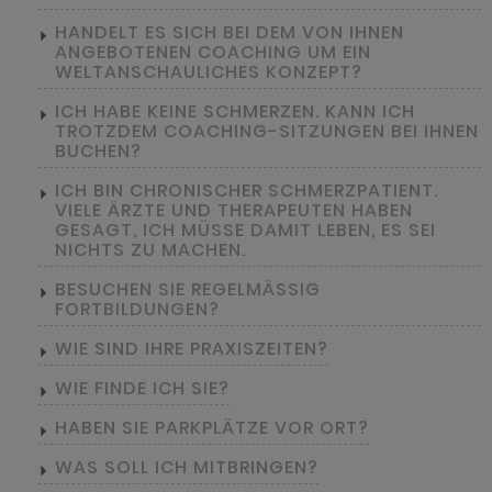
HANDELT ES SICH BEI DEM VON IHNEN
ANGEBOTENEN COACHING UM EIN
WELTANSCHAULICHES KONZEPT?
ICH HABE KEINE SCHMERZEN. KANN ICH
TROTZDEM COACHING-SITZUNGEN BEI IHNEN
BUCHEN?
ICH BIN CHRONISCHER SCHMERZPATIENT.
VIELE ÄRZTE UND THERAPEUTEN HABEN
GESAGT, ICH MÜSSE DAMIT LEBEN, ES SEI
NICHTS ZU MACHEN.
BESUCHEN SIE REGELMÄSSIG F
ORTBILDUNGEN?
WIE SIND IHRE PRAXISZEITEN?
WIE FINDE ICH SIE?
HABEN SIE PARKPLÄTZE VOR ORT?
WAS SOLL ICH MITBRINGEN?